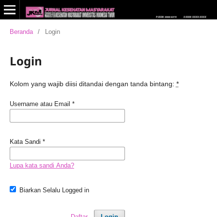
Beranda
/
Login
Login
Kolom yang wajib diisi ditandai dengan tanda bintang:
*
Username atau Email
*
Kata Sandi
*
Lupa kata sandi Anda?
Biarkan Selalu Logged in
Daftar
Login