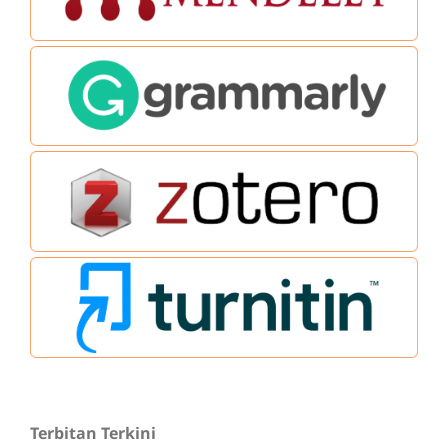
Terbitan Terkini