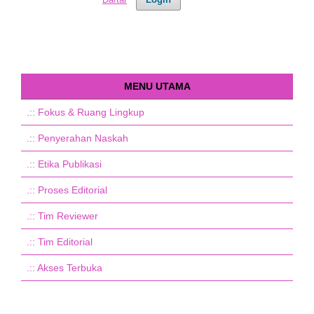
MENU UTAMA
.::
Fokus & Ruang Lingkup
.::
Penyerahan Naskah
.::
Etika Publikasi
.::
Proses Editorial
.::
Tim Reviewer
.::
Tim Editorial
.::
Akses Terbuka