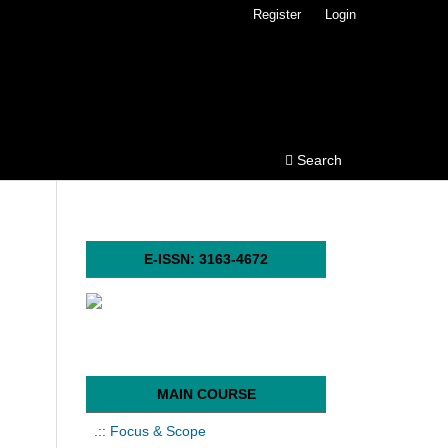
Register
Login
Search
E-ISSN: 3163-4672
MAIN COURSE
.::
Focus & Scope