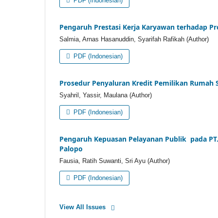
PDF (Indonesian)
Pengaruh Prestasi Kerja Karyawan terhadap Pr
Salmia, Arnas Hasanuddin, Syarifah Rafikah (Author)
PDF (Indonesian)
Prosedur Penyaluran Kredit Pemilikan Rumah S
Syahril, Yassir, Maulana (Author)
PDF (Indonesian)
Pengaruh Kepuasan Pelayanan Publik pada PT. 
Palopo
Fausia, Ratih Suwanti, Sri Ayu (Author)
PDF (Indonesian)
View All Issues