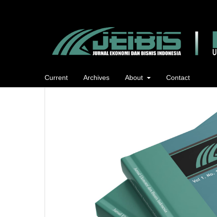
Current
Archives
About
Contact