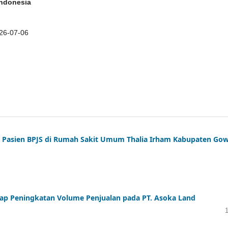
Indonesia
26-07-06
n Pasien BPJS di Rumah Sakit Umum Thalia Irham Kabupaten Go
dap Peningkatan Volume Penjualan pada PT. Asoka Land