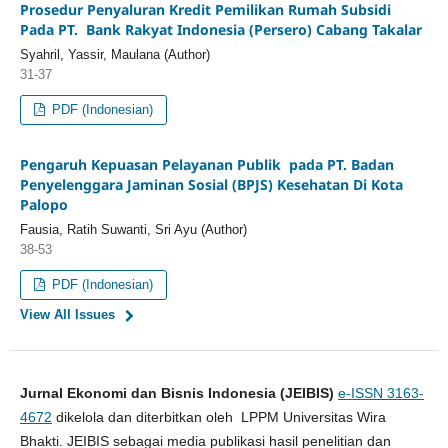
Prosedur Penyaluran Kredit Pemilikan Rumah Subsidi
Pada PT. Bank Rakyat Indonesia (Persero) Cabang Takalar
Syahril, Yassir, Maulana (Author)
31-37
PDF (Indonesian)
Pengaruh Kepuasan Pelayanan Publik pada PT. Badan
Penyelenggara Jaminan Sosial (BPJS) Kesehatan Di Kota
Palopo
Fausia, Ratih Suwanti, Sri Ayu (Author)
38-53
PDF (Indonesian)
View All Issues
Jurnal Ekonomi dan Bisnis Indonesia (JEIBIS)
e-ISSN 3163-
4672
dikelola dan diterbitkan oleh LPPM Universitas Wira
Bhakti. JEIBIS sebagai media publikasi hasil penelitian dan