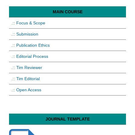
MAIN COURSE
.::
Focus & Scope
.::
Submission
.::
Publication Ethics
.::
Editorial Process
.::
Tim Reviewer
.::
Tim Editorial
.::
Open Access
JOURNAL TEMPLATE