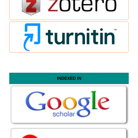
INDEXED IN