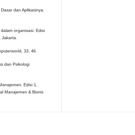
 Dasar dan Aplikasinya.
dalam organisasi. Edisi
 Jakarta.
mputerworld, 33, 46.
si dan Psikologi
 Manajemen. Edisi 1,
nal Manajemen & Bisnis