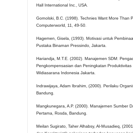
Hall International Inc., USA.
Gomolski, B.C. (1998). Technies Want More Than Pa
Computerworld, 11, 49-50.
Hagemen, Gisela, (1993). Motivasi untuk Pembinaan
Pustaka Binaman Pressindo, Jakarta.
Hariandja, M.T.E. (2002). Manajemen SDM: Peng
Pengkompensasian dan Peningkatan Produktivitas
Widiasarana Indonesia Jakarta.
Indrawijaya, Adam Ibrahim, (2000). Perilaku Organis
Bandung.
Mangkunegara, A.P. (2000). Manajemen Sumber D
Pertama, Rosda, Bandung.
Meilan Sugirato, Taher Alhabsy, Al-Musadieq, (20