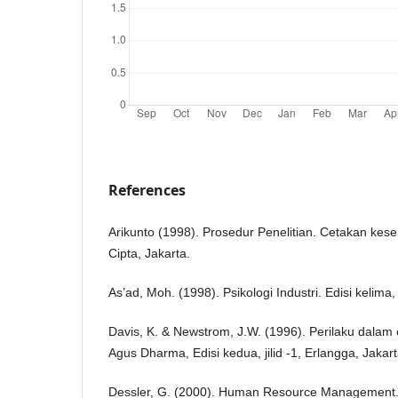
References
Arikunto (1998). Prosedur Penelitian. Cetakan kese
Cipta, Jakarta.
As’ad, Moh. (1998). Psikologi Industri. Edisi kelima,
Davis, K. & Newstrom, J.W. (1996). Perilaku dalam 
Agus Dharma, Edisi kedua, jilid -1, Erlangga, Jakart
Dessler, G. (2000). Human Resource Management. E