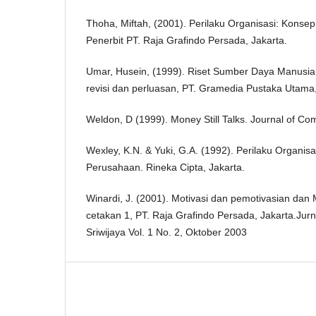
Thoha, Miftah, (2001). Perilaku Organisasi: Konsep
Penerbit PT. Raja Grafindo Persada, Jakarta.
Umar, Husein, (1999). Riset Sumber Daya Manusia 
revisi dan perluasan, PT. Gramedia Pustaka Utama,
Weldon, D (1999). Money Still Talks. Journal of Co
Wexley, K.N. & Yuki, G.A. (1992). Perilaku Organisa
Perusahaan. Rineka Cipta, Jakarta.
Winardi, J. (2001). Motivasi dan pemotivasian dan
cetakan 1, PT. Raja Grafindo Persada, Jakarta.Jur
Sriwijaya Vol. 1 No. 2, Oktober 2003