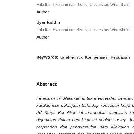
Fakultas Ekonomi dan Bisnis, Universitas Wira Bhakti
Author
Syarifuddin
Fakultas Ekonomi dan Bisnis, Universitas Wira Bhakti
Author
Keywords:
Karakteristik, Kompensasi, Kepuasan
Abstract
Penelitian ini dilakukan untuk mengetahui pengar
karakteristik pekerjaan terhadap kepuasan kerja 
Adi Karya Penelitian ini merupakan penelitian k
digunakan dalam penelitian ini adalah survey. 
responden dan pengumpulan data dilakukan 
kuesioner. Terdapat dua kelompok variabel dalam 