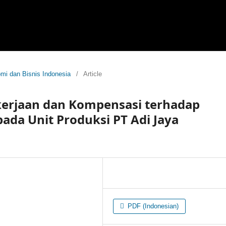
omi dan Bisnis Indonesia
/
Article
kerjaan dan Kompensasi terhadap
ada Unit Produksi PT Adi Jaya
PDF (Indonesian)