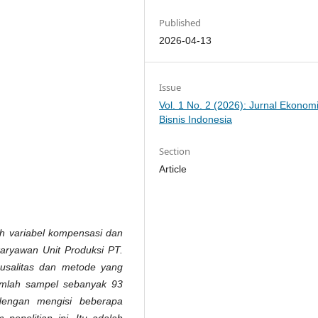
Published
2026-04-13
Issue
Vol. 1 No. 2 (2026): Jurnal Ekonom
Bisnis Indonesia
Section
Article
uh variabel kompensasi dan
karyawan Unit Produksi PT.
ausalitas dan metode yang
Jumlah sampel sebanyak 93
dengan mengisi beberapa
penelitian ini. Itu adalah