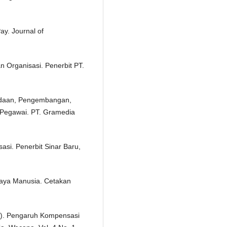
y. Journal of
 Organisasi. Penerbit PT.
adaan, Pengembangan,
 Pegawai. PT. Gramedia
asi. Penerbit Sinar Baru,
aya Manusia. Cetakan
01). Pengaruh Kompensasi