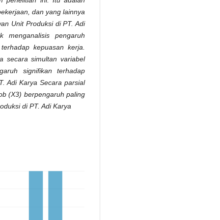
pekerjaan, dan yang lainnya
wan Unit Produksi di PT. Adi
uk menganalisis pengaruh
 terhadap kepuasan kerja.
wa secara simultan variabel
garuh signifikan terhadap
. Adi Karya Secara parsial
 job (X3) berpengaruh paling
duksi di PT. Adi Karya