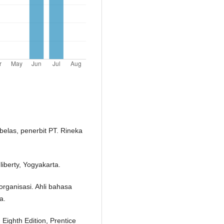
belas, penerbit PT. Rineka
 liberty, Yogyakarta.
organisasi. Ahli bahasa
a.
ighth Edition, Prentice