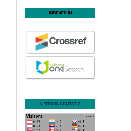
INDEXED IN
VISITORS STATISTIC