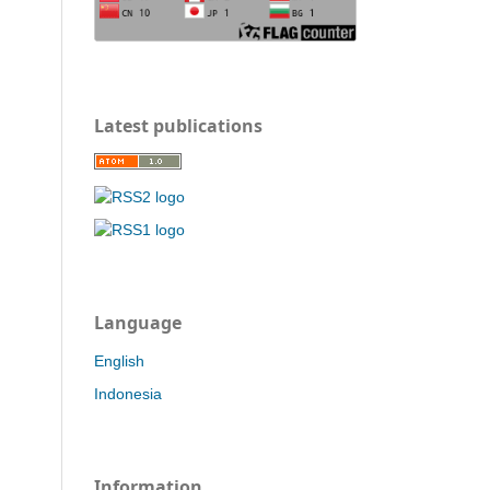
Latest publications
Language
English
Indonesia
Information