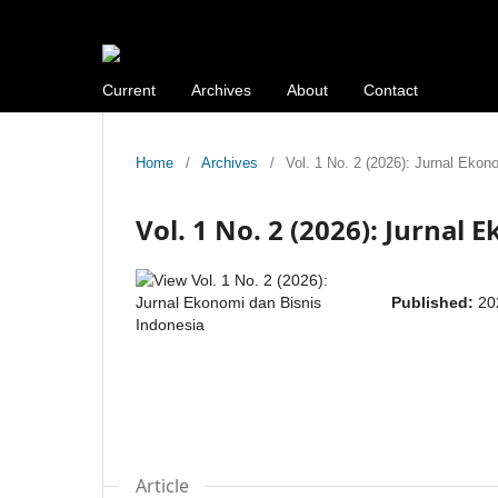
Current
Archives
About
Contact
Home
/
Archives
/
Vol. 1 No. 2 (2026): Jurnal Ekon
Vol. 1 No. 2 (2026): Jurnal
Published:
20
Article