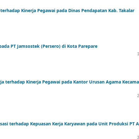
terhadap Kinerja Pegawai pada Dinas Pendapatan Kab. Takalar
pada PT Jamsostek (Persero) di Kota Parepare
erja terhadap Kinerja Pegawai pada Kantor Urusan Agama Kecam
sasi terhadap Kepuasan Kerja Karyawan pada Unit Produksi PT A