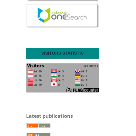
VISITORS STATISTIC
Latest publications