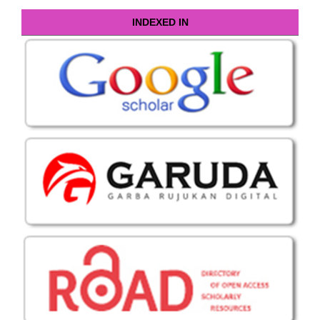
INDEXED IN