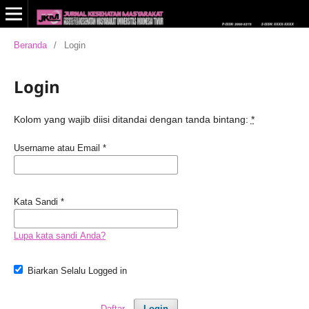
Beranda
/
Login
Login
Kolom yang wajib diisi ditandai dengan tanda bintang:
*
Username atau Email
*
Kata Sandi
*
Lupa kata sandi Anda?
Biarkan Selalu Logged in
Daftar
Login