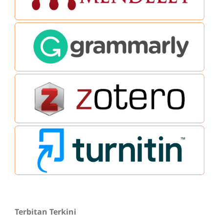
Terbitan Terkini