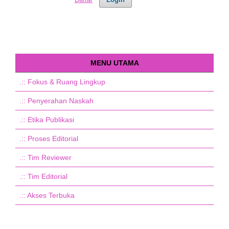
MENU UTAMA
.::
Fokus & Ruang Lingkup
.::
Penyerahan Naskah
.::
Etika Publikasi
.::
Proses Editorial
.::
Tim Reviewer
.::
Tim Editorial
.::
Akses Terbuka