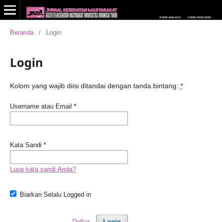
Beranda
/
Login
Login
Kolom yang wajib diisi ditandai dengan tanda bintang:
*
Username atau Email
*
Kata Sandi
*
Lupa kata sandi Anda?
Biarkan Selalu Logged in
Daftar
Login