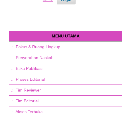
MENU UTAMA
.::
Fokus & Ruang Lingkup
.::
Penyerahan Naskah
.::
Etika Publikasi
.::
Proses Editorial
.::
Tim Reviewer
.::
Tim Editorial
.::
Akses Terbuka