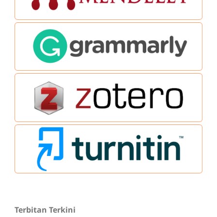
Terbitan Terkini