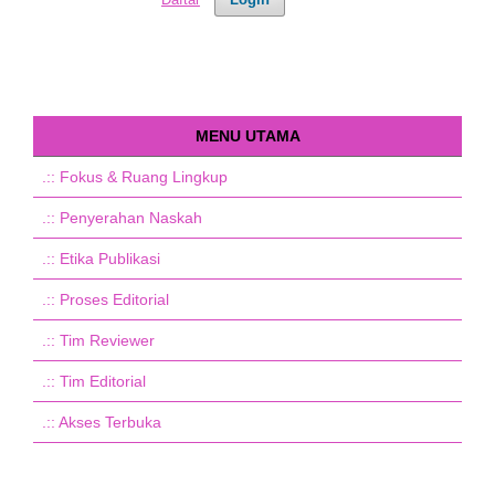
MENU UTAMA
.::
Fokus & Ruang Lingkup
.::
Penyerahan Naskah
.::
Etika Publikasi
.::
Proses Editorial
.::
Tim Reviewer
.::
Tim Editorial
.::
Akses Terbuka