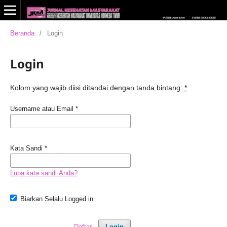
Beranda
/
Login
Login
Kolom yang wajib diisi ditandai dengan tanda bintang:
*
Username atau Email
*
Kata Sandi
*
Lupa kata sandi Anda?
Biarkan Selalu Logged in
Daftar
Login