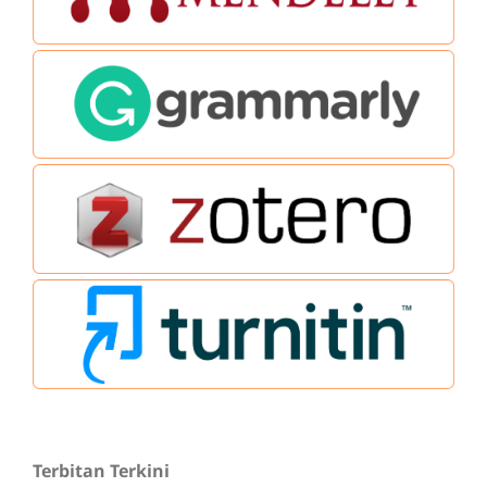
Terbitan Terkini