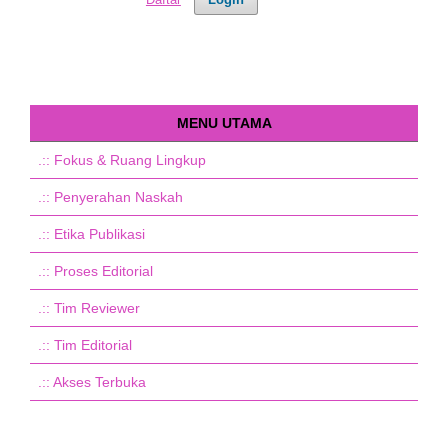
MENU UTAMA
.::
Fokus & Ruang Lingkup
.::
Penyerahan Naskah
.::
Etika Publikasi
.::
Proses Editorial
.::
Tim Reviewer
.::
Tim Editorial
.::
Akses Terbuka