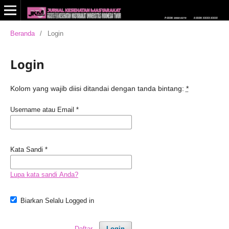
Beranda
/
Login
Login
Kolom yang wajib diisi ditandai dengan tanda bintang:
*
Username atau Email
*
Kata Sandi
*
Lupa kata sandi Anda?
Biarkan Selalu Logged in
Daftar
Login