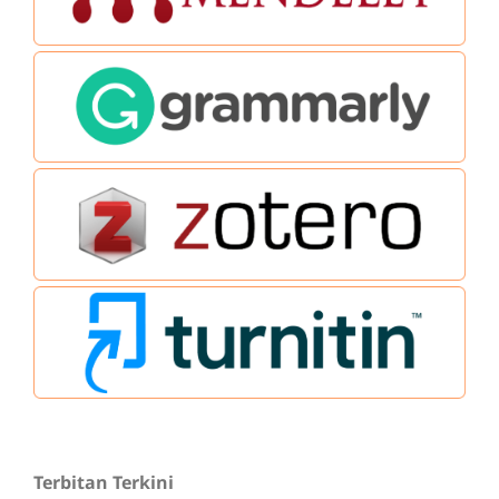
Terbitan Terkini